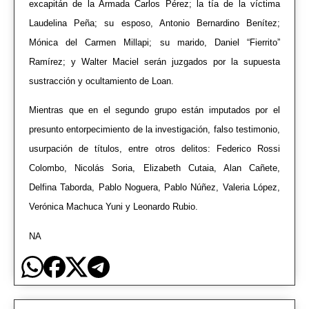
excapitán de la Armada Carlos Pérez; la tía de la víctima
Laudelina Peña; su esposo, Antonio Bernardino Benítez;
Mónica del Carmen Millapi; su marido, Daniel “Fierrito”
Ramírez; y Walter Maciel serán juzgados por la supuesta
sustracción y ocultamiento de Loan.
Mientras que en el segundo grupo están imputados por el
presunto entorpecimiento de la investigación, falso testimonio,
usurpación de títulos, entre otros delitos: Federico Rossi
Colombo, Nicolás Soria, Elizabeth Cutaia, Alan Cañete,
Delfina Taborda, Pablo Noguera, Pablo Núñez, Valeria López,
Verónica Machuca Yuni y Leonardo Rubio.
NA