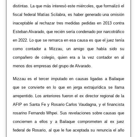
distintas. La que más interesó este miércoles, que formalizó el
fiscal federal Matías Scilabra, es haber generado una omisión
inaceptable al rechazar tres medidas pedidas en 2013 contra
Esteban Alvarado, que recién sería condenado por narcotráfico
en 2022. Lo que se remarca en esa causa es que el juez tenía
como contador a Mizzau, un amigo que había sido su
compañero de colegio, quien era a la vez contador en al
menos dos empresas del grupo de Alvarado.
Mizzau
es el tercer imputado
en causas ligadas a Bailaque
que se convierte en lo que en jerga extrajurídica se llama
arrepentido. Los anteriores fueron el ex director regional de la
AFIP en Santa Fe y Rosario Carlos Vaudagna, y el financista
rosarino Fernando Whpei. Sus revelaciones sobre causas que
conciernen a ellos y a Bailaque comprometen al ex juez
federal de Rosario, al que le fue aceptada su renuncia el año