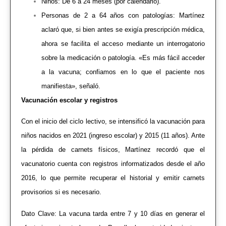
Niños: De 6 a 24 meses (por calendario).
Personas de 2 a 64 años con patologías: Martínez
aclaró que, si bien antes se exigía prescripción médica,
ahora se facilita el acceso mediante un interrogatorio
sobre la medicación o patología. «Es más fácil acceder
a la vacuna; confiamos en lo que el paciente nos
manifiesta», señaló.
Vacunación escolar y registros
Con el inicio del ciclo lectivo, se intensificó la vacunación para
niños nacidos en 2021 (ingreso escolar) y 2015 (11 años). Ante
la pérdida de carnets físicos, Martínez recordó que el
vacunatorio cuenta con registros informatizados desde el año
2016, lo que permite recuperar el historial y emitir carnets
provisorios si es necesario.
Dato Clave: La vacuna tarda entre 7 y 10 días en generar el