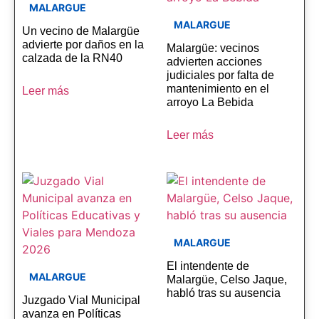
MALARGUE
MALARGUE
Un vecino de Malargüe
advierte por daños en la
Malargüe: vecinos
calzada de la RN40
advierten acciones
judiciales por falta de
mantenimiento en el
Leer más
arroyo La Bebida
Leer más
MALARGUE
El intendente de
MALARGUE
Malargüe, Celso Jaque,
habló tras su ausencia
Juzgado Vial Municipal
avanza en Políticas