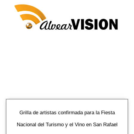
NOTICIAS AL INSTANTE
Todo lo que tenes que saber para enterarte de la
realidad en el mundo
Grilla de artistas confirmada para la Fiesta
Nacional del Turismo y el Vino en San Rafael