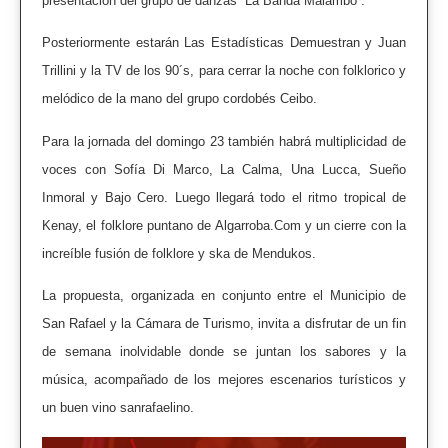
presentación del grupo de danzas “La Banda Malambo”.
Posteriormente estarán Las Estadísticas Demuestran y Juan
Trillini y la TV de los 90´s, para cerrar la noche con folklorico y
melódico de la mano del grupo cordobés Ceibo.
Para la jornada del domingo 23 también habrá multiplicidad de
voces con Sofía Di Marco, La Calma, Una Lucca, Sueño
Inmoral y Bajo Cero. Luego llegará todo el ritmo tropical de
Kenay, el folklore puntano de Algarroba.Com y un cierre con la
increíble fusión de folklore y ska de Mendukos.
La propuesta, organizada en conjunto entre el Municipio de
San Rafael y la Cámara de Turismo, invita a disfrutar de un fin
de semana inolvidable donde se juntan los sabores y la
música, acompañado de los mejores escenarios turísticos y
un buen vino sanrafaelino.