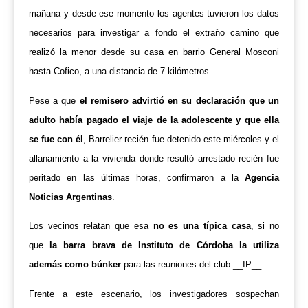
mañana y desde ese momento los agentes tuvieron los datos
necesarios para investigar a fondo el extraño camino que
realizó la menor desde su casa en barrio General Mosconi
hasta Cofico, a una distancia de 7 kilómetros.
Pese a que
el remisero advirtió en su declaración que un
adulto había pagado el viaje de la adolescente y que ella
se fue con él
, Barrelier recién fue detenido este miércoles y el
allanamiento a la vivienda donde resultó arrestado recién fue
peritado en las últimas horas, confirmaron a la
Agencia
Noticias Argentinas
.
Los vecinos relatan que esa
no es una típica casa
, si no
que
la barra brava de Instituto de Córdoba la utiliza
además como búnker
para las reuniones del club.__IP__
Frente a este escenario, los investigadores sospechan