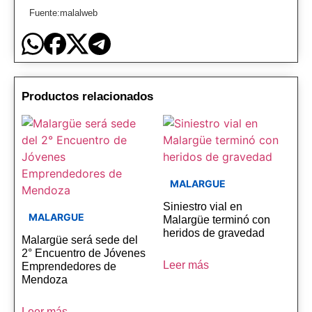
Fuente:malalweb
Productos relacionados
MALARGUE
Siniestro vial en
MALARGUE
Malargüe terminó con
heridos de gravedad
Malargüe será sede del
2° Encuentro de Jóvenes
Leer más
Emprendedores de
Mendoza
Leer más