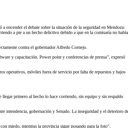
 a encender el debate sobre la situación de la seguridad en Mendoza:
rriendo a pie a un hecho delictivo debido a que en la comisaría no habí
irectamente contra el gobernador Alfredo Cornejo.
software y capacitación. Power point y conferencias de prensa”, expresó
eros operativos, móviles fuera de servicio por falta de repuestos y bajos
e llegar primero al hecho lo hace corriendo, sin equipo y sin respaldo
re intendencia, gobernación y Senado. La inseguridad y el deterioro d
 con miedo, mientras la provincia sigue posando para la foto”.