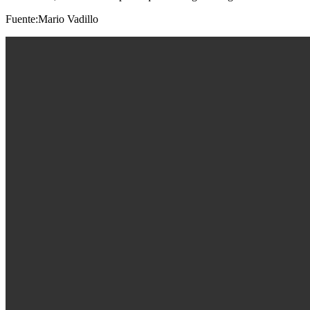
Fuente:Mario Vadillo