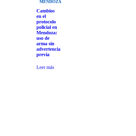
MENDOZA
Cambios
en el
protocolo
policial en
Mendoza:
uso de
arma sin
advertencia
previa
Leer más