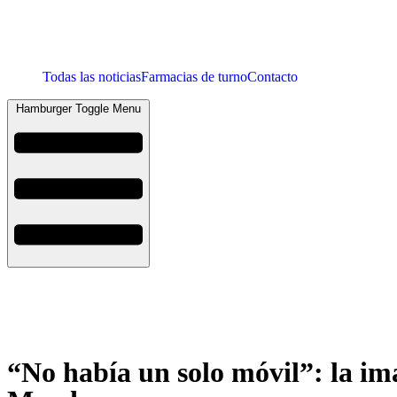
Todas las noticias
Farmacias de turno
Contacto
Hamburger Toggle Menu
“No había un solo móvil”: la ima