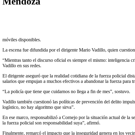
Mendoza
móviles disponibles.
La escena fue difundida por el dirigente Mario Vadillo, quien cuestio
“Mientras tanto el discurso oficial es siempre el mismo: inteligencia 
Vadillo en sus redes.
El dirigente aseguró que la realidad cotidiana de la fuerza policial dis
salarios que empujan a muchos efectivos a abandonar la fuerza para tr
“La policía que tiene que cuidarnos no llega a fin de mes”, sostuvo.
Vadillo también cuestionó las políticas de prevención del delito impul
logístico, no hay algoritmo que sirva”.
En ese marco, responsabilizó a Cornejo por la situación actual de la
la fuerza policial son responsabilidad suya”, afirmó.
Finalmente, remarcó el impacto que la inseguridad genera en los vecino