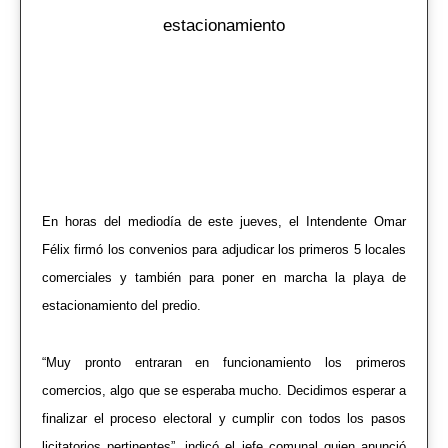
estacionamiento
En horas del mediodía de este jueves, el Intendente Omar
Félix firmó los convenios para adjudicar los primeros 5 locales
comerciales y también para poner en marcha la playa de
estacionamiento del predio.
“Muy pronto entraran en funcionamiento los primeros
comercios, algo que se esperaba mucho. Decidimos esperar a
finalizar el proceso electoral y cumplir con todos los pasos
licitatorios pertinentes”, indicó el jefe comunal quien anunció