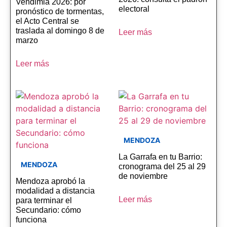
Vendimia 2026: por
electoral
pronóstico de tormentas,
el Acto Central se
traslada al domingo 8 de
Leer más
marzo
Leer más
MENDOZA
La Garrafa en tu Barrio:
MENDOZA
cronograma del 25 al 29
de noviembre
Mendoza aprobó la
modalidad a distancia
Leer más
para terminar el
Secundario: cómo
funciona