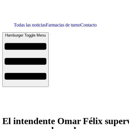
Todas las noticias
Farmacias de turno
Contacto
Hamburger Toggle Menu
El intendente Omar Félix supervi