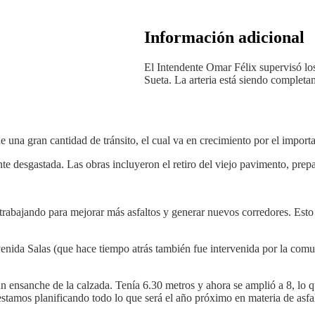
Información adicional
El Intendente Omar Félix supervisó los 
Sueta. La arteria está siendo comple
una gran cantidad de tránsito, el cual va en crecimiento por el importa
te desgastada. Las obras incluyeron el retiro del viejo pavimento, prepa
 trabajando para mejorar más asfaltos y generar nuevos corredores. Esto 
avenida Salas (que hace tiempo atrás también fue intervenida por la co
n ensanche de la calzada. Tenía 6.30 metros y ahora se amplió a 8, lo q
stamos planificando todo lo que será el año próximo en materia de asfa