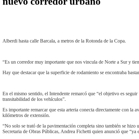
nuevo corredor urbano
Alberdi hasta calle Barcala, a metros de la Rotonda de la Copa.
“Es un corredor muy importante que nos vincula de Norte a Sur y tiene 
Hay que destacar que la superficie de rodamiento se encontraba bastan
En el mismo sentido, el Intendente remarcó que “el objetivo es seguir
transitabilidad de los vehículos”.
Es importante remarcar que esta arteria conecta directamente con la 
kilómetros de extensión.
“No solo se trató de la pavimentación completa sino también se hizo u
Secretaria de Obras Públicas, Andrea Fichetti quien anunció que “ya e