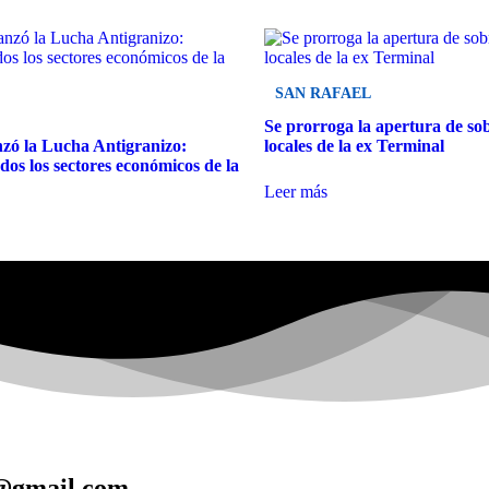
SAN RAFAEL
Se prorroga la apertura de sob
nzó la Lucha Antigranizo:
locales de la ex Terminal
odos los sectores económicos de la
Leer más
e@gmail.com