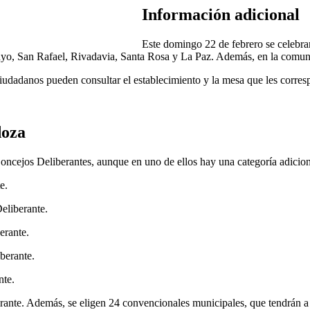
Información adicional
Este domingo 22 de febrero se celebra
uyo, San Rafael, Rivadavia, Santa Rosa y La Paz. Además, en la comuna
 ciudadanos pueden consultar el establecimiento y la mesa que les corres
doza
oncejos Deliberantes, aunque en uno de ellos hay una categoría adiciona
e.
eliberante.
erante.
berante.
nte.
rante. Además, se eligen 24 convencionales municipales, que tendrán a 