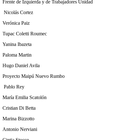
Frente de Izquierda y de Trabajadores Unidad
Nicolás Cortez
Verónica Paiz
Tupac Coletti Roumec
Yanina Ibazeta
Paloma Martin
Hugo Daniel Avila
Proyecto Maipú Nuevo Rumbo
Pablo Rey
María Emilia Scatolón
Cristian Di Betta
Marina Bizzotto
Antonio Nerviani
Cintia Stocco