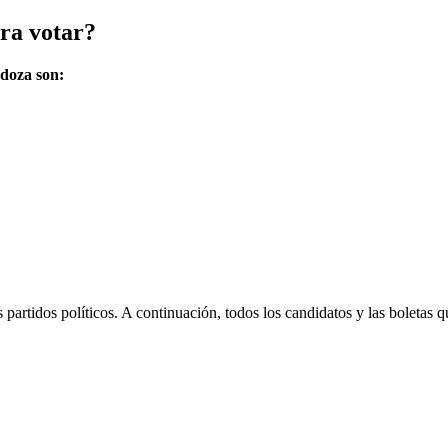
ara votar?
ndoza son:
s partidos políticos. A continuación, todos los candidatos y las boletas 