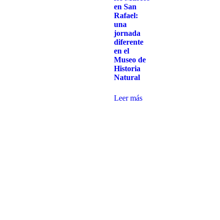
en San
Rafael:
una
jornada
diferente
en el
Museo de
Historia
Natural
Leer más