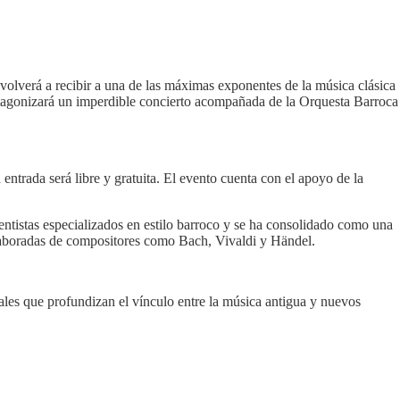
volverá a recibir a una de las máximas exponentes de la música clásica
tagonizará un imperdible concierto acompañada de la Orquesta Barroca
entrada será libre y gratuita. El evento cuenta con el apoyo de la
ntistas especializados en estilo barroco y se ha consolidado como una
 elaboradas de compositores como Bach, Vivaldi y Händel.
ales que profundizan el vínculo entre la música antigua y nuevos