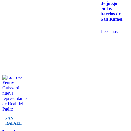
de juego
en los
barrios de
San Rafael
Leer más
SAN
RAFAEL