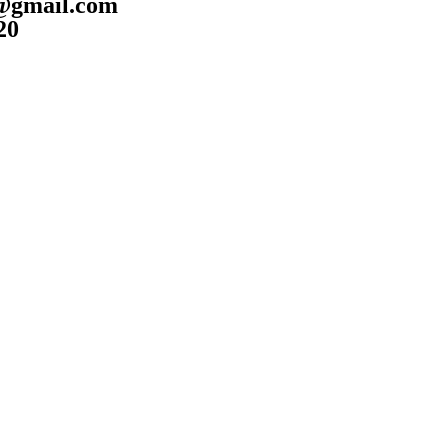
e@gmail.com
20