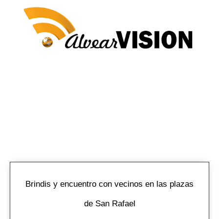
NOTICIAS AL INSTANTE
Todo lo que tenes que saber para enterarte de la
realidad en el mundo
Brindis y encuentro con vecinos en las plazas
de San Rafael