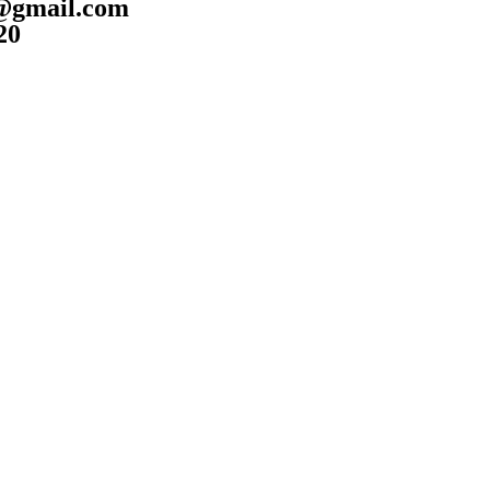
e@gmail.com
20