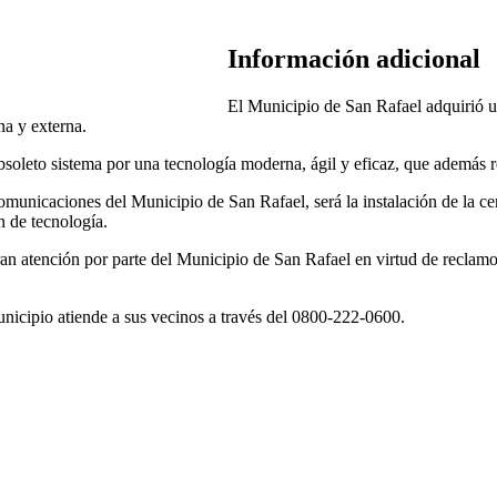
Información adicional
El Municipio de San Rafael adquirió un
na y externa.
soleto sistema por una tecnología moderna, ágil y eficaz, que además re
ecomunicaciones del Municipio de San Rafael, será la instalación de la ce
n de tecnología.
ran atención por parte del Municipio de San Rafael en virtud de reclamo
icipio atiende a sus vecinos a través del 0800-222-0600.