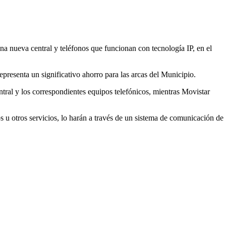
a nueva central y teléfonos que funcionan con tecnología IP, en el
presenta un significativo ahorro para las arcas del Municipio.
ntral y los correspondientes equipos telefónicos, mientras Movistar
s u otros servicios, lo harán a través de un sistema de comunicación de