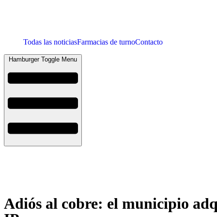
Todas las noticias
Farmacias de turno
Contacto
Hamburger Toggle Menu
Adiós al cobre: el municipio ad