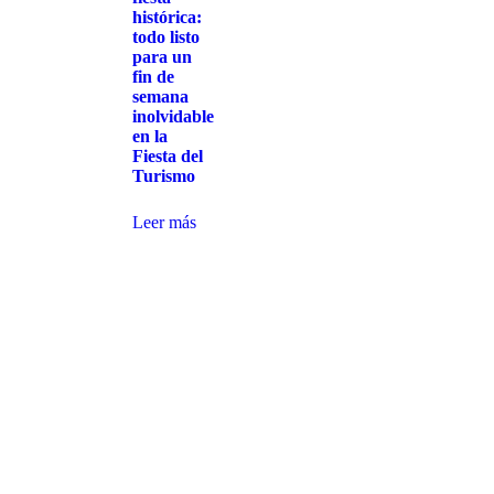
histórica:
todo listo
para un
fin de
semana
inolvidable
en la
Fiesta del
Turismo
Leer más